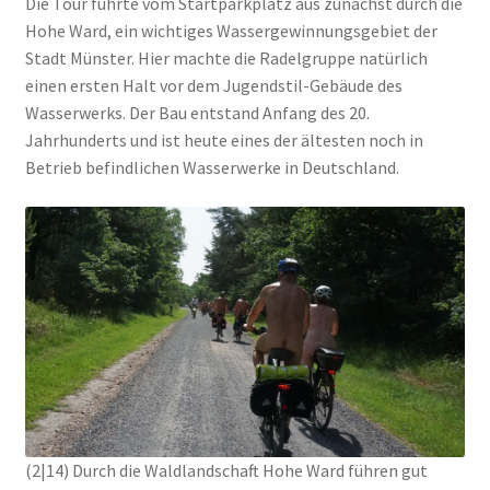
Die Tour führte vom Startparkplatz aus zunächst durch die
Hohe Ward, ein wichtiges Wassergewinnungsgebiet der
Stadt Münster. Hier machte die Radelgruppe natürlich
einen ersten Halt vor dem Jugendstil-Gebäude des
Wasserwerks. Der Bau entstand Anfang des 20.
Jahrhunderts und ist heute eines der ältesten noch in
Betrieb befindlichen Wasserwerke in Deutschland.
(2|14) Durch die Waldlandschaft Hohe Ward führen gut