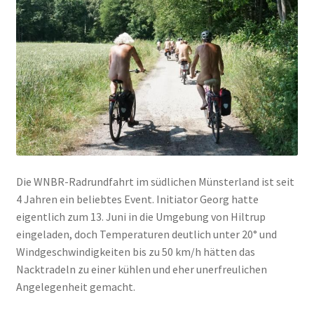
Login
NL · Nackt in der Kunsthalle Rotterdam
Suche
Die WNBR-Radrundfahrt im südlichen Münsterland ist seit
4 Jahren ein beliebtes Event. Initiator Georg hatte
eigentlich zum 13. Juni in die Umgebung von Hiltrup
eingeladen, doch Temperaturen deutlich unter 20° und
Windgeschwindigkeiten bis zu 50 km/h hätten das
Nacktradeln zu einer kühlen und eher unerfreulichen
Angelegenheit gemacht.