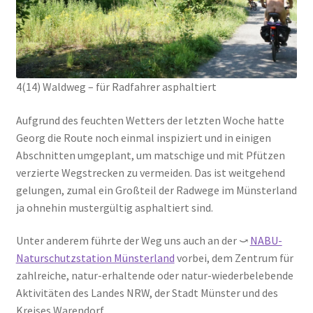
4(14) Waldweg – für Radfahrer asphaltiert
Aufgrund des feuchten Wetters der letzten Woche hatte
Georg die Route noch einmal inspiziert und in einigen
Abschnitten umgeplant, um matschige und mit Pfützen
verzierte Wegstrecken zu vermeiden. Das ist weitgehend
gelungen, zumal ein Großteil der Radwege im Münsterland
ja ohnehin mustergültig asphaltiert sind.
Unter anderem führte der Weg uns auch an der ⤻
NABU-
Naturschutzstation Münsterland
vorbei, dem Zentrum für
zahlreiche, natur-erhaltende oder natur-wiederbelebende
Aktivitäten des Landes NRW, der Stadt Münster und des
Kreises Warendorf.