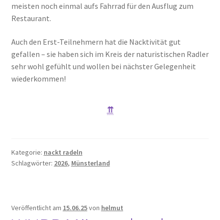
meisten noch einmal aufs Fahrrad für den Ausflug zum
Restaurant.
Auch den Erst-Teilnehmern hat die Nacktivität gut
gefallen – sie haben sich im Kreis der naturistischen Radler
sehr wohl gefühlt und wollen bei nächster Gelegenheit
wiederkommen!
⇈
Kategorie:
nackt radeln
Schlagwörter:
2026
,
Münsterland
Veröffentlicht am
15.06.25
von
helmut