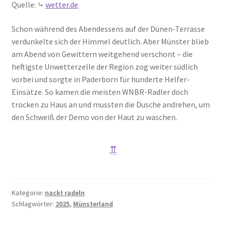
Quelle: ⤷
wetter.de
Schon während des Abendessens auf der Dünen-Terrasse
verdunkelte sich der Himmel deutlich. Aber Münster blieb
am Abend von Gewittern weitgehend verschont – die
heftigste Unwetterzelle der Region zog weiter südlich
vorbei und sorgte in Paderborn für hunderte Helfer-
Einsätze. So kamen die meisten WNBR-Radler doch
trocken zu Haus an und mussten die Dusche andrehen, um
den Schweiß der Demo von der Haut zu waschen.
⇈
Kategorie:
nackt radeln
Schlagwörter:
2025
,
Münsterland