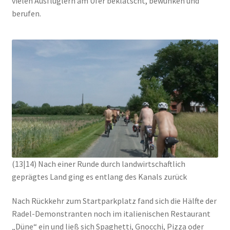
vielen Ausflüglern am Ufer beklatscht, bewunken und
berufen.
(13|14) Nach einer Runde durch landwirtschaftlich
geprägtes Land ging es entlang des Kanals zurück
Nach Rückkehr zum Startparkplatz fand sich die Hälfte der
Radel-Demonstranten noch im italienischen Restaurant
„Düne“ ein und ließ sich Spaghetti, Gnocchi, Pizza oder