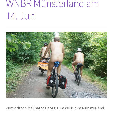
WNBR Münsterland am
14. Juni
Zum dritten Mal hatte Georg zum WNBR im Münsterland