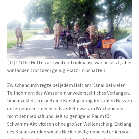
(11|14) Die Hütte zur zweiten Trinkpause war besetzt, aber
wir fanden trotzdem genug Platz im Schatten
Zwischendurch regte bei jedem Halt am Kanal bei vielen
Teilnehmern das Wasser ein unwiderstehliches Verlangen,
hineinzuklettern und eine Kanalquerung im kühlen Nass zu
unternehmen – der Schiffsverkehr war am Wochenende
nicht sehr lebhaft und ließ so genügend Raum für
Schwimm-Aktivitäten ohne großen Wellenschlag. Entlang
des Kanals wurden wir als Nacktradelgruppe natürlich von