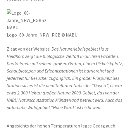
Logo_60-Jahre_NRW_RGB © NABU
Zitat von der Website:
Das Naturerlebnisgebiet Haus
Heidhorn zeigt die biologische Vielfalt in all ihren Facetten.
Das Gelände mit seinem großen Garten, einem Picknickplatz,
Schaubiotopen und Erlebnisstationen ist barrierefrei und
jederzeit für Besucher zugänglich. Ein großer Pluspunkt des
Stationssitzes ist die unmittelbarer Nähe der “Davert”, einem
etwa 2.300 Hektar großen Natura 2000-Gebiet, das von der
NABU Naturschutzstation Münsterland betreut wird. Auch das
naturnahe Waldgebiet “Hohe Ward” ist nicht weit.
Angesichts der hohen Temperaturen legte Georg auch