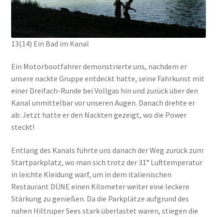
13(14) Ein Bad im Kanal
Ein Motorbootfahrer demonstrierte uns, nachdem er
unsere nackte Gruppe entdeckt hatte, seine Fahrkunst mit
einer Dreifach-Runde bei Vollgas hin und zurück über den
Kanal unmittelbar vor unseren Augen. Danach drehte er
ab: Jetzt hatte er den Nackten gezeigt, wo die Power
steckt!
Entlang des Kanals führte uns danach der Weg zurück zum
Startparkplatz, wo man sich trotz der 31° Lufttemperatur
in leichte Kleidung warf, um in dem italienischen
Restaurant DÜNE einen Kilometer weiter eine leckere
Stärkung zu genießen. Da die Parkplätze aufgrund des
nahen Hiltruper Sees stark überlastet waren, stiegen die