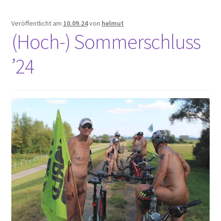
Veröffentlicht am
10.09.24
von
helmut
(Hoch-) Sommerschluss
’24