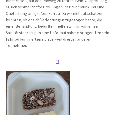
hindern soll, auf den Radweg zu fahren. Beim Aufprall zog
er sich schmerzhafte Prellungen im Bauchraum und eine
Quetschung am großen Zeh zu. Da wir nicht abschätzen
konnten, ob er sich Verletzungen zugezogen hatte, die
einer Behandlung bedurften, ließen wir ihn von einem
Sanitätsfahrzeug in eine Unfallaufnahme bringen. Um sein
Fahrrad kümmerten sich derweil drei der anderen
Teilnehmer.
⇈