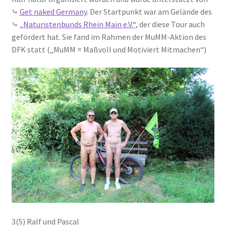
⤷
Get naked Germany
. Der Startpunkt war am Gelände des
⤷
„Naturistenbunds Rhein Main e.V.“
, der diese Tour auch
gefördert hat. Sie fand im Rahmen der MuMM-Aktion des
DFK statt („MuMM = Maßvoll und Motiviert Mitmachen“)
3(5) Ralf und Pascal