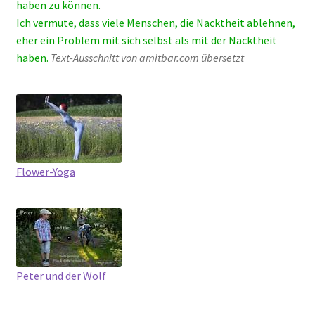
haben zu kön­nen.
Ich ver­mu­te, dass vie­le Men­schen, die Nackt­heit ableh­nen,
eher ein Pro­blem mit sich selbst als mit der Nackt­heit
haben.
Text-Aus­schnitt von amitbar.com über­setzt
Flower-Yoga
Peter und der Wolf